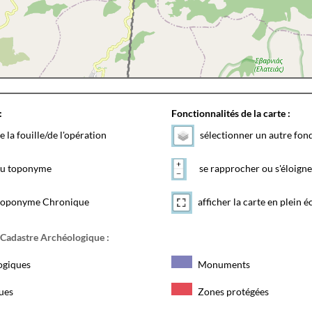
:
Fonctionnalités de la carte :
e la fouille/de l'opération
sélectionner un autre fon
 du toponyme
se rapprocher ou s'éloigne
toponyme Chronique
afficher la carte en plein é
 Cadastre Archéologique :
ogiques
Monuments
ques
Zones protégées