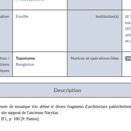
ration
Fouille
Institution(s)
ΙΔ'
και
(XI
ant
et 
tion /
Toponyme
Notices et opérations liées
19
tions
Renginion
iques
Description
nt de mosaïque très abîmé et divers fragments d'architecture paléochrétien
, site supposé de l'ancienne Narykas.
Β'1, p. 180 [P. Pantos].