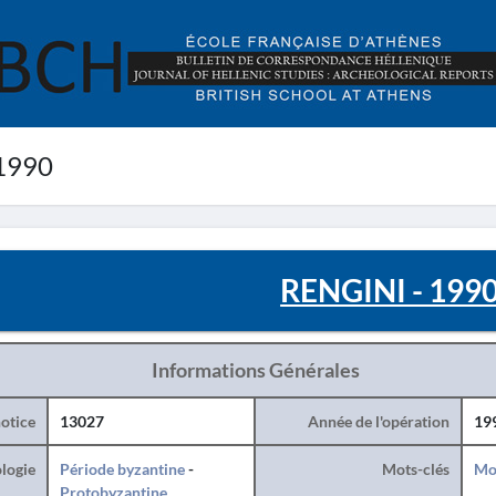
1990
RENGINI - 199
Informations Générales
otice
13027
Année de l'opération
19
logie
Période byzantine
-
Mots-clés
Mo
Protobyzantine