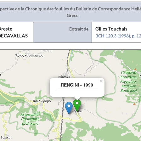
spective de la Chronique des fouilles du Bulletin de Correspondance Hel
Grèce
reste
Extrait de
Gilles Touchais
DECAVALLAS
BCH 120.3 (1996), p. 
×
RENGINI - 1990