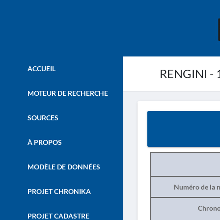
ACCUEIL
RENGINI - 
MOTEUR DE RECHERCHE
SOURCES
À PROPOS
MODÈLE DE DONNÉES
Numéro de la n
PROJET CHRONIKA
Chrono
PROJET CADASTRE