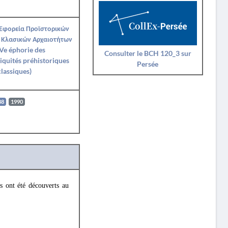
 Εφορεία Προϊστορικών
 Κλασικών Αρχαιοτήτων
Ve éphorie des
Consulter le BCH 120_3 sur
iquités préhistoriques
Persée
classiques)
88
1990
s ont été découverts au