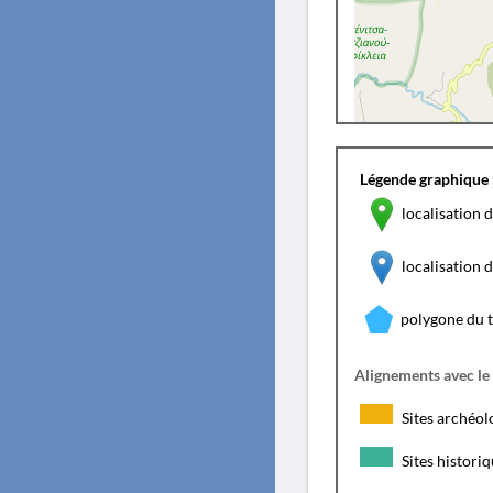
Légende graphique 
localisation d
localisation
polygone du 
Alignements avec le
Sites archéol
Sites histori