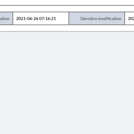
éation
2021-06-26 07:16:21
Dernière modification
20