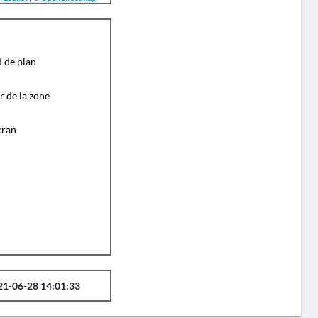
d de plan
r de la zone
cran
21-06-28 14:01:33