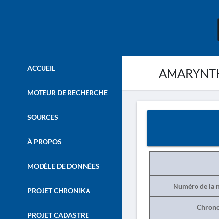
ACCUEIL
AMARYNTH
MOTEUR DE RECHERCHE
SOURCES
À PROPOS
MODÈLE DE DONNÉES
Numéro de la n
PROJET CHRONIKA
Chrono
PROJET CADASTRE