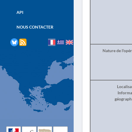
API
NOUS CONTACTER
Nature de l'opé
Localisa
Informa
géograph