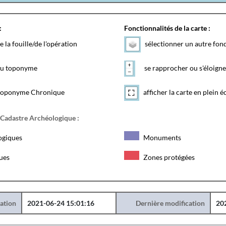
:
Fonctionnalités de la carte :
e la fouille/de l'opération
sélectionner un autre fon
 du toponyme
se rapprocher ou s'éloigne
toponyme Chronique
afficher la carte en plein é
 Cadastre Archéologique :
ogiques
Monuments
ques
Zones protégées
éation
2021-06-24 15:01:16
Dernière modification
20