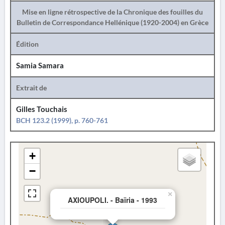
Mise en ligne rétrospective de la Chronique des fouilles du
Bulletin de Correspondance Hellénique (1920-2004) en Grèce
Édition
Samia Samara
Extrait de
Gilles Touchais
BCH 123.2 (1999), p. 760-761
+
−
×
AXIOUPOLI. - Baïria - 1993