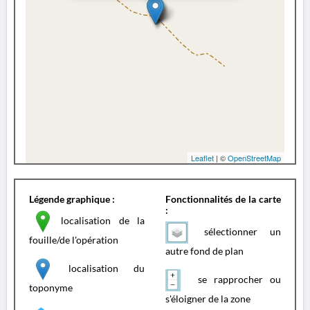
Leaflet
| ©
OpenStreetMap
Légende graphique :
Fonctionnalités de la carte
:
localisation de la
sélectionner un
fouille/de l'opération
autre fond de plan
localisation du
se rapprocher ou
toponyme
s'éloigner de la zone