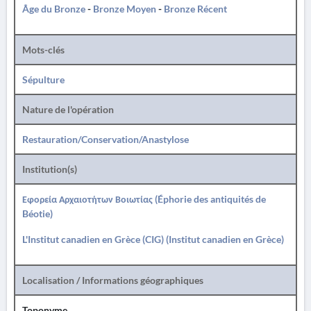
Âge du Bronze
-
Bronze Moyen
-
Bronze Récent
Mots-clés
Sépulture
Nature de l'opération
Restauration/Conservation/Anastylose
Institution(s)
Εφορεία Αρχαιοτήτων Βοιωτίας (Éphorie des antiquités de
Béotie)
L'Institut canadien en Grèce (CIG) (Institut canadien en Grèce)
Localisation / Informations géographiques
Toponyme