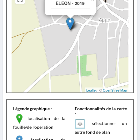
ELEON - 2019
Leaflet
| ©
OpenStreetMap
Légende graphique :
Fonctionnalités de la carte
:
localisation de la
sélectionner un
fouille/de l'opération
autre fond de plan
localisation du