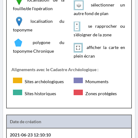
sélectionner un
fouille/de l'opération
autre fond de plan
localisation du
se rapprocher ou
toponyme
s'éloigner de la zone
polygone du
afficher la carte en
toponyme Chronique
plein écran
Alignements avec le Cadastre Archéologique :
Sites archéologiques
Monuments
Sites historiques
Zones protégées
Date de création
2021-06-23 12:10:10