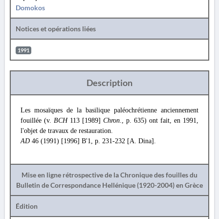
Domokos
Notices et opérations liées
1991
Description
Les mosaïques de la basilique paléochrétienne anciennement
fouillée (v.
BCH
113 [1989]
Chron
., p. 635) ont fait, en 1991,
l'objet de travaux de restauration.
AD
46 (1991) [1996] Β'1, p. 231-232 [A. Dina].
Mise en ligne rétrospective de la Chronique des fouilles du
Bulletin de Correspondance Hellénique (1920-2004) en Grèce
Édition