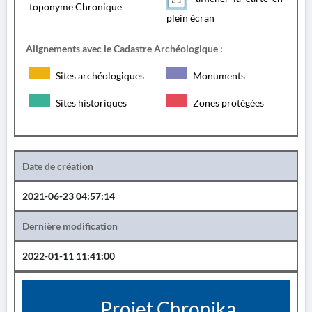
toponyme Chronique
plein écran
Alignements avec le Cadastre Archéologique :
Sites archéologiques
Monuments
Sites historiques
Zones protégées
Date de création
2021-06-23 04:57:14
Dernière modification
2022-01-11 11:41:00
Projet Chronika