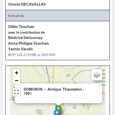
Oreste DECAVALLAS
Extrait de
Gilles Touchais
avec la contribution de
Béatrice Detournay
Anna Philippa-Touchais
Yannis Varalis
BCH 122.2 (1998), p. 824-824
+
−
×
DOMOKOS. – Antique Thaumakoi -
1991