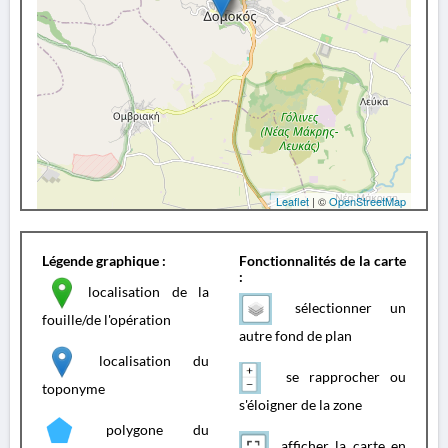
Leaflet
| ©
OpenStreetMap
Légende graphique :
Fonctionnalités de la carte
:
localisation de la
sélectionner un
fouille/de l'opération
autre fond de plan
localisation du
se rapprocher ou
toponyme
s'éloigner de la zone
polygone du
afficher la carte en