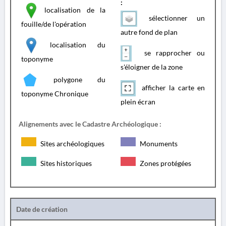
:
localisation de la
sélectionner un
fouille/de l'opération
autre fond de plan
localisation du
se rapprocher ou
toponyme
s'éloigner de la zone
polygone du
afficher la carte en
toponyme Chronique
plein écran
Alignements avec le Cadastre Archéologique :
Sites archéologiques
Monuments
Sites historiques
Zones protégées
Date de création