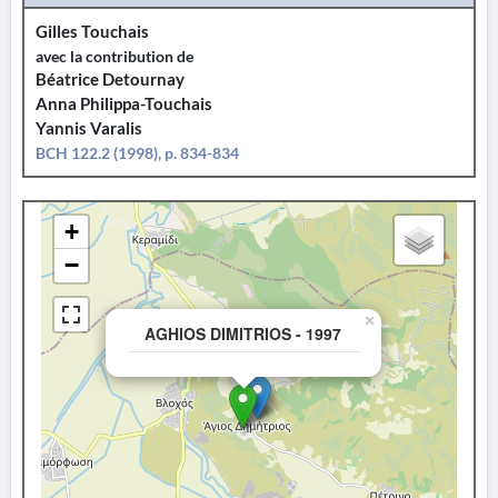
Gilles Touchais
avec la contribution de
Béatrice Detournay
Anna Philippa-Touchais
Yannis Varalis
BCH 122.2 (1998), p. 834-834
+
−
×
AGHIOS DIMITRIOS - 1997