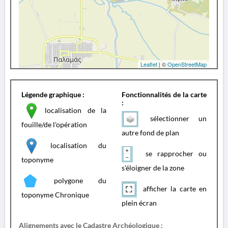
Leaflet
| ©
OpenStreetMap
Légende graphique :
Fonctionnalités de la carte
:
localisation de la
sélectionner un
fouille/de l'opération
autre fond de plan
localisation du
se rapprocher ou
toponyme
s'éloigner de la zone
polygone du
afficher la carte en
toponyme Chronique
plein écran
Alignements avec le Cadastre Archéologique :