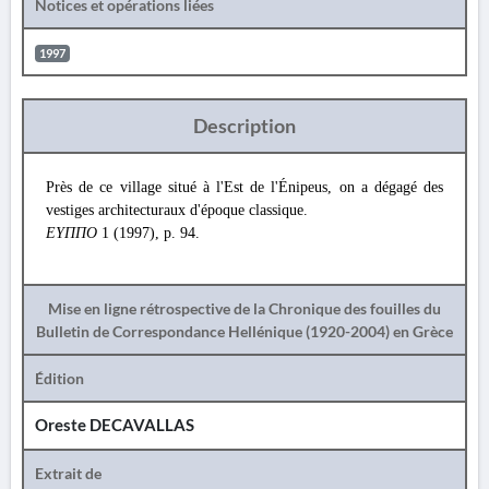
Notices et opérations liées
1997
Description
Près de ce village situé à l'Est de l'Énipeus, on a dégagé des
vestiges architecturaux d'époque classique.
ΕΥΠΠΟ
1 (1997), p. 94.
Mise en ligne rétrospective de la Chronique des fouilles du
Bulletin de Correspondance Hellénique (1920-2004) en Grèce
Édition
Oreste DECAVALLAS
Extrait de