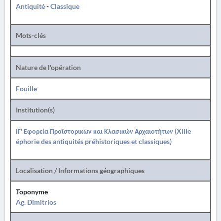
Antiquité
-
Classique
Mots-clés
Nature de l'opération
Fouille
Institution(s)
ΙΓ' Εφορεία Προϊστορικών και Κλασικών Αρχαιοτήτων (XIIIe
éphorie des antiquités préhistoriques et classiques)
Localisation / Informations géographiques
Toponyme
Ag. Dimitrios