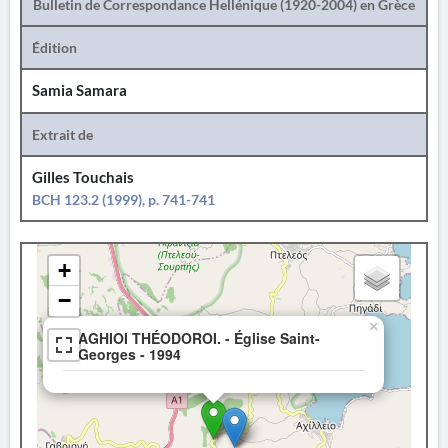
Bulletin de Correspondance Hellénique (1920-2004) en Grèce
Édition
Samia Samara
Extrait de
Gilles Touchais
BCH 123.2 (1999), p. 741-741
+
−
×
AGHIOI THÉODOROI. - Église Saint-
Georges - 1994