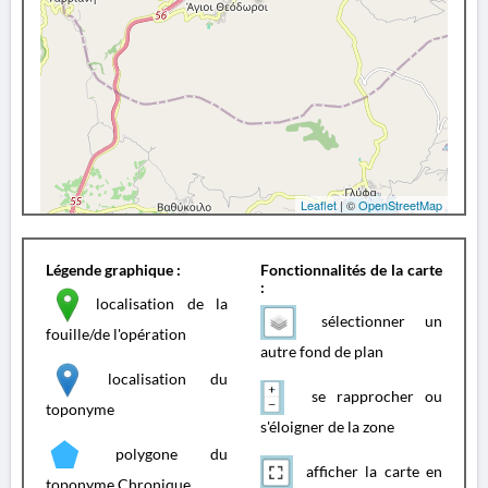
Leaflet
| ©
OpenStreetMap
Légende graphique :
Fonctionnalités de la carte
:
localisation de la
sélectionner un
fouille/de l'opération
autre fond de plan
localisation du
se rapprocher ou
toponyme
s'éloigner de la zone
polygone du
afficher la carte en
toponyme Chronique