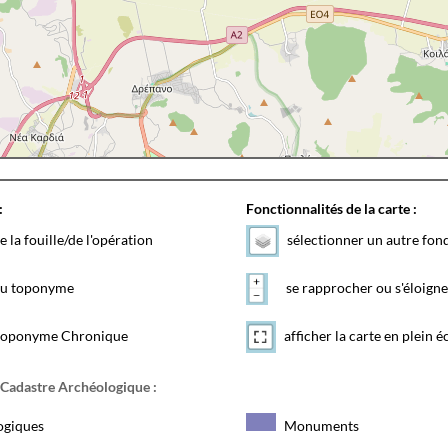
:
Fonctionnalités de la carte :
e la fouille/de l'opération
sélectionner un autre fon
 du toponyme
se rapprocher ou s'éloigne
toponyme Chronique
afficher la carte en plein é
 Cadastre Archéologique :
ogiques
Monuments