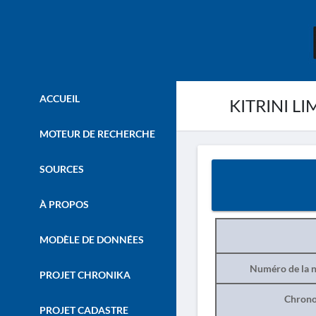
ACCUEIL
KITRINI LIM
MOTEUR DE RECHERCHE
SOURCES
À PROPOS
MODÈLE DE DONNÉES
Numéro de la n
PROJET CHRONIKA
Chrono
PROJET CADASTRE