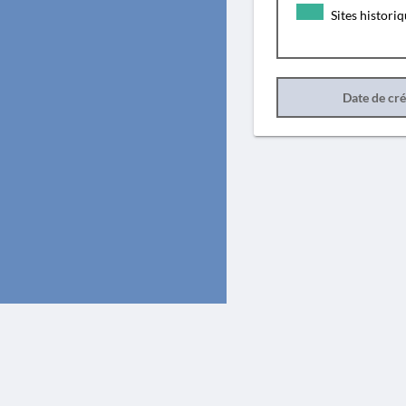
Sites histori
Date de cr