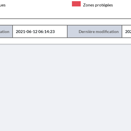
ques
Zones protégées
éation
2021-06-12 06:14:23
Dernière modification
20