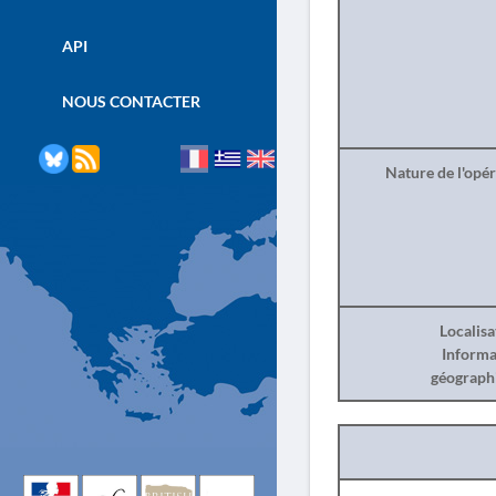
API
NOUS CONTACTER
Nature de l'opé
Localisa
Informa
géograph