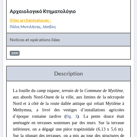
Αρχαιολογικό Κτηματολόγιο
Sites archéologiques :
Πόλη Μυτιλήνης, Λέσβος
Notices et opérations liées
2000
Description
La fouille du
camp tsigane, terrain de la Commune de Mytilène
,
aux abords Nord-Ouest de la ville, aux limites de la nécropole
Nord et à côté de la route dallée antique qui reliait Mytilène à
Methymna, a livré des vestiges d’installations agricoles
d’époque romaine tardive
(
fig. 1
)
. La pente douce était
aménagée en terrasses soutenues par des murs. Sur la terrasse
inférieure, on a dégagé une pièce trapézoïdale (6,13 x 5,6 m).
Sur la plupart des terrasses, on a mis au jour des structures de