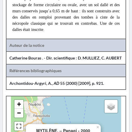
stockage de forme circulaire ou ovale, avec un sol dallé et des
murs conservés jusqu’a 0,65 m de haut : ils sont construits avec
des dalles en remploi provenant des tombes à ciste de la
nécropole classique qui se trouvait en contrebas. Une de ces
dalles était inscrite.
Auteur de la notice
Catherine Bouras . - Dir. scientifique : D. MULLIEZ, C. AUBERT
Références bibliographiques
Archontidou-Argyri, A.,
AD
55 (2000) [2009], p. 921.
+
−
×
MYTILÈNE. – Panagi - 2000