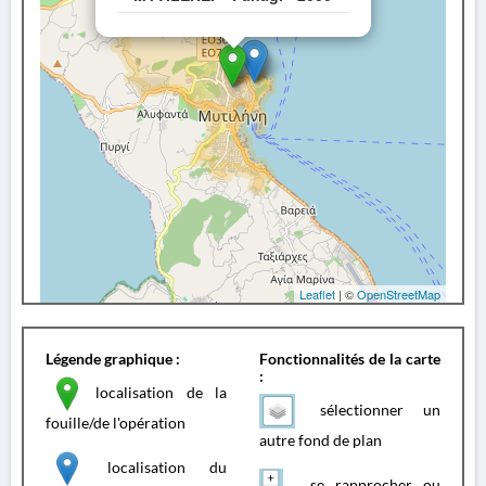
Leaflet
| ©
OpenStreetMap
Légende graphique :
Fonctionnalités de la carte
:
localisation de la
sélectionner un
fouille/de l'opération
autre fond de plan
localisation du
se rapprocher ou