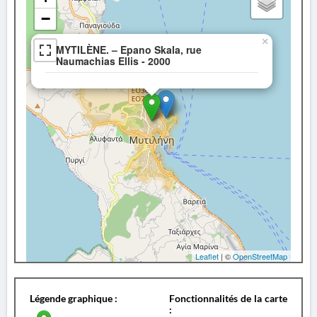
−
×
MYTILÈNE. – Epano Skala, rue
Naumachias Ellis - 2000
Leaflet
| ©
OpenStreetMap
Légende graphique :
Fonctionnalités de la carte
: