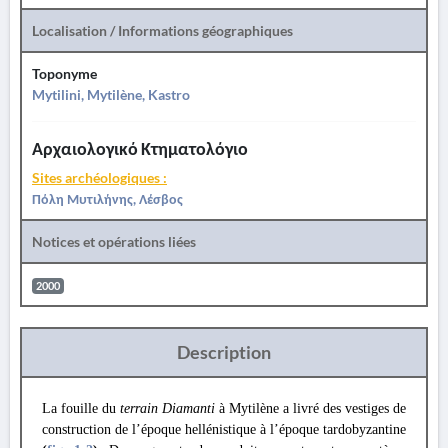
Localisation / Informations géographiques
Toponyme
Mytilini, Mytilène, Kastro
Αρχαιολογικό Κτηματολόγιο
Sites archéologiques :
Πόλη Μυτιλήνης, Λέσβος
Notices et opérations liées
2000
Description
La fouille du
terrain Diamanti
à Mytilène a livré des vestiges de
construction de l’époque hellénistique à l’époque tardobyzantine