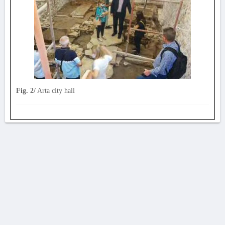
Fig. 2/
Arta city hall