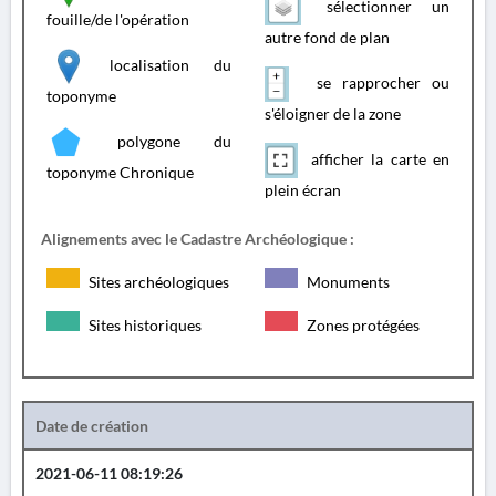
sélectionner un
fouille/de l'opération
autre fond de plan
localisation du
se rapprocher ou
toponyme
s'éloigner de la zone
polygone du
afficher la carte en
toponyme Chronique
plein écran
Alignements avec le Cadastre Archéologique :
Sites archéologiques
Monuments
Sites historiques
Zones protégées
Date de création
2021-06-11 08:19:26