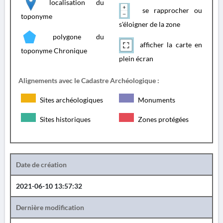
localisation du
se rapprocher ou
toponyme
s'éloigner de la zone
polygone du
afficher la carte en
toponyme Chronique
plein écran
Alignements avec le Cadastre Archéologique :
Sites archéologiques
Monuments
Sites historiques
Zones protégées
Date de création
2021-06-10 13:57:32
Dernière modification