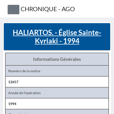
CHRONIQUE - AGO
HALIARTOS. - Église Sainte-
Kyriaki - 1994
Informations Générales
Numéro de la notice
12657
Année de l'opération
1994