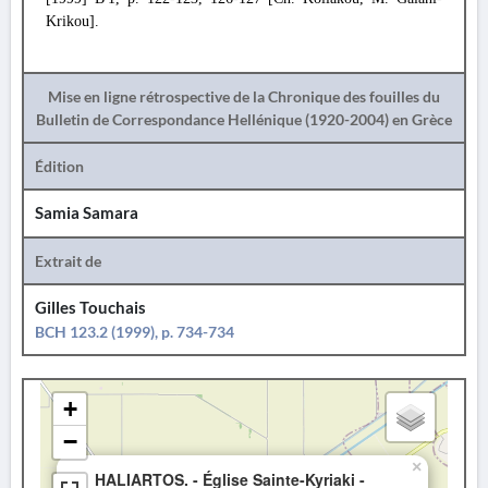
Krikou].
Mise en ligne rétrospective de la Chronique des fouilles du
Bulletin de Correspondance Hellénique (1920-2004) en Grèce
Édition
Samia Samara
Extrait de
Gilles Touchais
BCH 123.2 (1999), p. 734-734
+
−
×
HALIARTOS. - Église Sainte-Kyriaki -