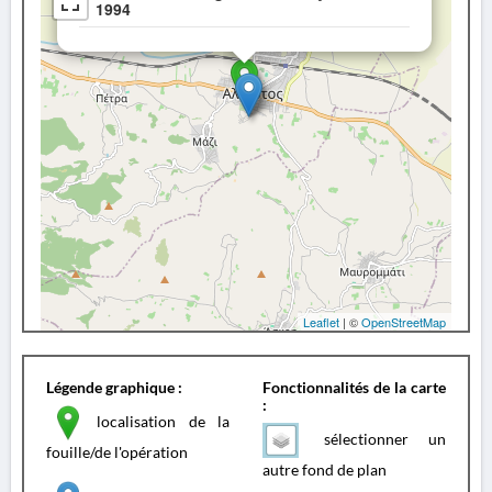
1994
Leaflet
| ©
OpenStreetMap
Légende graphique :
Fonctionnalités de la carte
:
localisation de la
sélectionner un
fouille/de l'opération
autre fond de plan