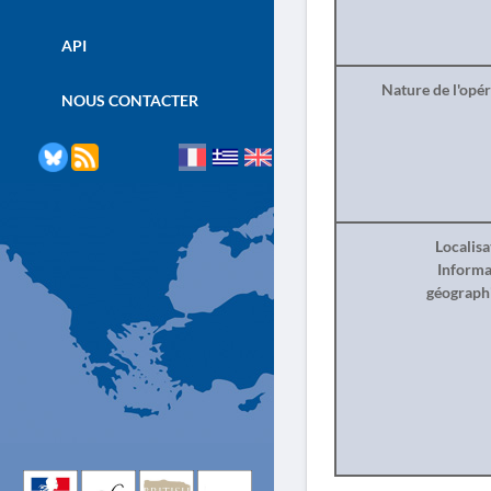
API
Nature de l'opé
NOUS CONTACTER
Localisa
Informa
géograph