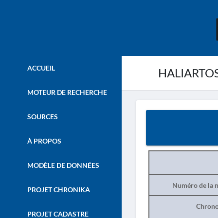
ACCUEIL
HALIARTOS.
MOTEUR DE RECHERCHE
SOURCES
À PROPOS
MODÈLE DE DONNÉES
Numéro de la n
PROJET CHRONIKA
Chrono
PROJET CADASTRE