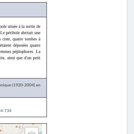
ole située à la sortie de
 Le péribole abritait une
 ciste, quatre tombes à
étaient déposées quatre
 femmes péplophores. La
te, ainsi que d'un petit
lénique (1920-2004) en
34-734