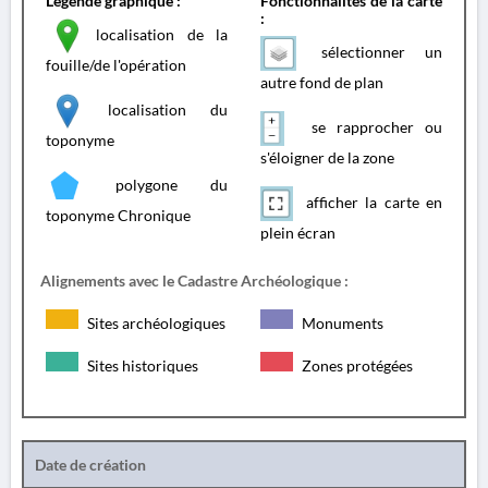
Légende graphique :
Fonctionnalités de la carte
:
localisation de la
sélectionner un
fouille/de l'opération
autre fond de plan
localisation du
se rapprocher ou
toponyme
s'éloigner de la zone
polygone du
afficher la carte en
toponyme Chronique
plein écran
Alignements avec le Cadastre Archéologique :
Sites archéologiques
Monuments
Sites historiques
Zones protégées
Date de création