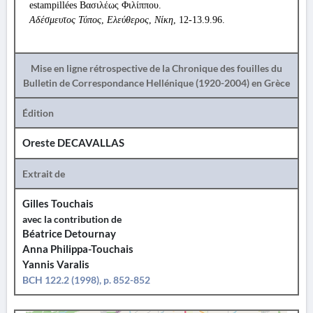
estampillées Βασιλέως Φιλίππου.
Αδέσμευτος Τύπος
,
Ελεύθερος
,
Νίκη
, 12-13.9.96.
Mise en ligne rétrospective de la Chronique des fouilles du
Bulletin de Correspondance Hellénique (1920-2004) en Grèce
Édition
Oreste DECAVALLAS
Extrait de
Gilles Touchais
avec la contribution de
Béatrice Detournay
Anna Philippa-Touchais
Yannis Varalis
BCH 122.2 (1998), p. 852-852