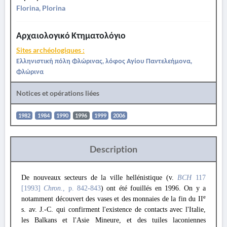
Florina, Plorina
Αρχαιολογικό Κτηματολόγιο
Sites archéologiques :
Ελληνιστική πόλη Φλώρινας, λόφος Αγίου Παντελεήμονα,
Φλώρινα
Notices et opérations liées
1982
1984
1990
1996
1999
2006
Description
De nouveaux secteurs de la ville hellénistique (v.
BCH
117
[1993]
Chron
., p. 842-843
) ont été fouillés en 1996. On y a
e
notamment découvert des vases et des monnaies de la fin du II
s. av. J.-C. qui confirment l'existence de contacts avec l'Italie,
les Balkans et l'Asie Mineure, et des tuiles laconiennes