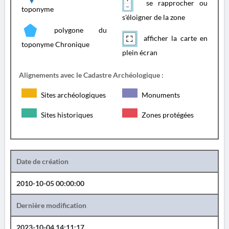
se rapprocher ou
toponyme
s'éloigner de la zone
polygone du
afficher la carte en
toponyme Chronique
plein écran
Alignements avec le Cadastre Archéologique :
Sites archéologiques
Monuments
Sites historiques
Zones protégées
Date de création
2010-10-05 00:00:00
Dernière modification
2023-10-04 14:11:17