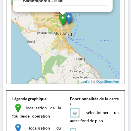
Sarantaporou - 2000
Leaflet
| ©
OpenStreetMap
Légende graphique :
Fonctionnalités de la carte
:
localisation de la
sélectionner un
fouille/de l'opération
autre fond de plan
localisation du