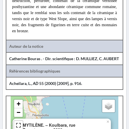
destruction, perturbée, contenait de la céramique vernissée
postbyzantine et une abondante céramique commune romaine,
tandis que le remblai sous les sols contenait de la céramique à
vernis noir et de type West Slope, ainsi que des lampes à vernis
noir, des fragments de figurines en terre cuite et des monnaies
en bronze.
Auteur de la notice
Catherine Bouras . - Dir. scientifique : D. MULLIEZ, C. AUBERT
Références bibliographiques
Acheilara, L.,
AD
55 (2000) [2009], p. 916.
+
−
×
MYTILÈNE. – Koulbara, rue