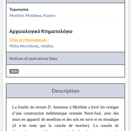
Toponyme
Mytilini, Mytilène, Kastro
Αρχαιολογικό Κτηματολόγιο
Sites archéologiques :
Πόλη Μυτιλήνης, Λέσβος
Notices et opérations liées
2000
Description
La fouille du
terrain D. Anezinou
à Mytilène a livré les vestiges
d’une construction hellénistique orientée Nord-Sud, avec des
murs en appareil de moellons et des sols en terre et en mosaïque
(il n’en reste que la couche de mortier). La couche de