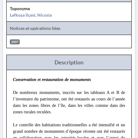
Toponyme
Lefkoşa İlçesi, Nicosia
Notices et opérations liées
2007
Description
Conservation et restauration de monuments
De nombreux monuments, inscrits sur les tableaux A et B de
l’inventaire du patrimoine, ont été restaurés au cours de l’année
dans les zones libres de l’île, dans les villes comme dans des
zones rurales reculées.
Le contrôle des habitations traditionnelles a été intensifié et un
grand nombre de monuments d’époque récente ont été restaurés
en collaboration avec les autorités locales et avec l’appui du