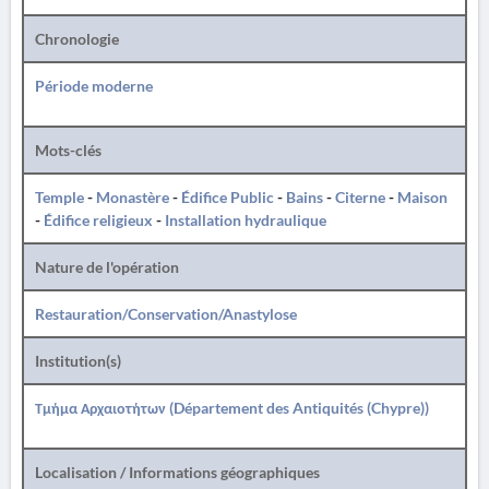
Chronologie
Période moderne
Mots-clés
Temple
-
Monastère
-
Édifice Public
-
Bains
-
Citerne
-
Maison
-
Édifice religieux
-
Installation hydraulique
Nature de l'opération
Restauration/Conservation/Anastylose
Institution(s)
Τμήμα Αρχαιοτήτων (Département des Antiquités (Chypre))
Localisation / Informations géographiques