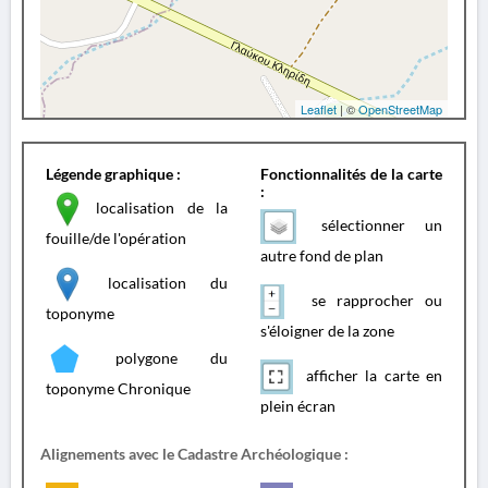
Leaflet
| ©
OpenStreetMap
Légende graphique :
Fonctionnalités de la carte
:
localisation de la
sélectionner un
fouille/de l'opération
autre fond de plan
localisation du
se rapprocher ou
toponyme
s'éloigner de la zone
polygone du
afficher la carte en
toponyme Chronique
plein écran
Alignements avec le Cadastre Archéologique :