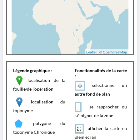
Leaflet
| ©
OpenStreetMap
Légende graphique :
Fonctionnalités de la carte
:
localisation de la
sélectionner un
fouille/de l'opération
autre fond de plan
localisation du
se rapprocher ou
toponyme
s'éloigner de la zone
polygone du
afficher la carte en
toponyme Chronique
plein écran