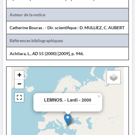
Auteur de la notice
Catherine Bouras . - Dir. scientifique : D. MULLIEZ, C. AUBERT
Références bibliographiques
Achilara, L.,
AD
55 (2000) [2009], p. 946.
+
−
×
LEMNOS. - Lardi - 2000