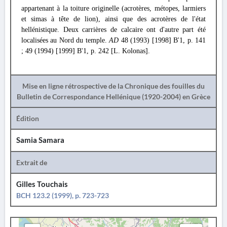
appartenant à la toiture originelle (acrotères, métopes, larmiers
et simas à tête de lion), ainsi que des acrotères de l'état
hellénistique. Deux carrières de calcaire ont d'autre part été
localisées au Nord du temple.
AD
48 (1993) [1998] Β'1, p. 141
; 49 (1994) [1999] Β'1, p. 242 [L. Kolonas].
Mise en ligne rétrospective de la Chronique des fouilles du
Bulletin de Correspondance Hellénique (1920-2004) en Grèce
Édition
Samia Samara
Extrait de
Gilles Touchais
BCH 123.2 (1999), p. 723-723