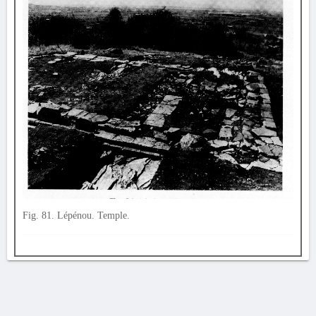
Fig. 81. Lépénou. Temple.