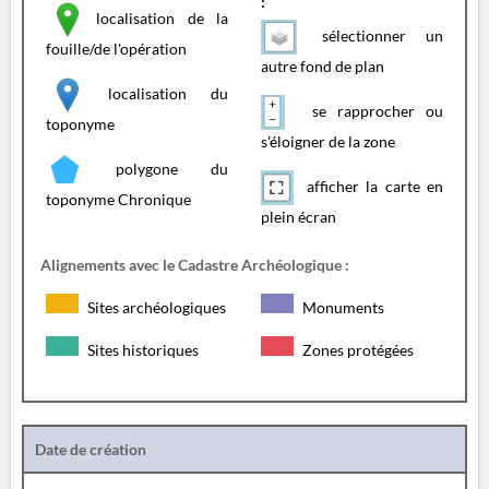
:
localisation de la
sélectionner un
fouille/de l'opération
autre fond de plan
localisation du
se rapprocher ou
toponyme
s'éloigner de la zone
polygone du
afficher la carte en
toponyme Chronique
plein écran
Alignements avec le Cadastre Archéologique :
Sites archéologiques
Monuments
Sites historiques
Zones protégées
Date de création