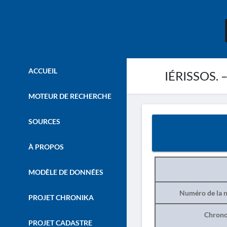
ACCUEIL
IÉRISSOS. –
MOTEUR DE RECHERCHE
SOURCES
À PROPOS
MODÈLE DE DONNÉES
Numéro de la n
PROJET CHRONIKA
Chrono
PROJET CADASTRE