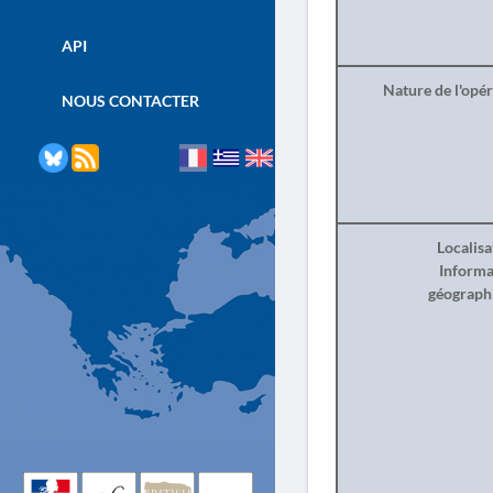
API
Nature de l'opé
NOUS CONTACTER
Localisa
Informa
géograph