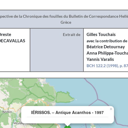
spective de la Chronique des fouilles du Bulletin de Correspondance Hel
Grèce
reste
Extrait de
Gilles Touchais
DECAVALLAS
avec la contribution de
Béatrice Detournay
Anna Philippa-Toucha
Yannis Varalis
BCH 122.2 (1998), p. 8
×
IÉRISSOS. – Antique Acanthos - 1997