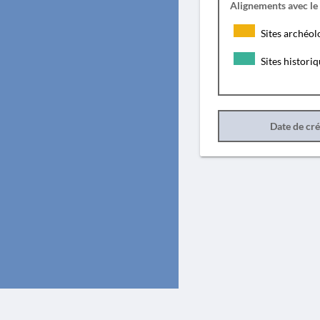
Alignements avec le
Sites archéol
Sites histori
Date de cr