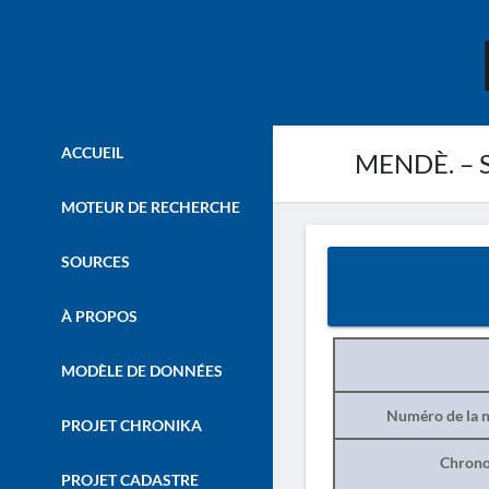
ACCUEIL
MENDÈ. – Sa
MOTEUR DE RECHERCHE
SOURCES
À PROPOS
MODÈLE DE DONNÉES
Numéro de la n
PROJET CHRONIKA
Chrono
PROJET CADASTRE