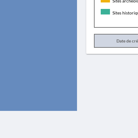
Sites archéol
Sites histori
Date de cr