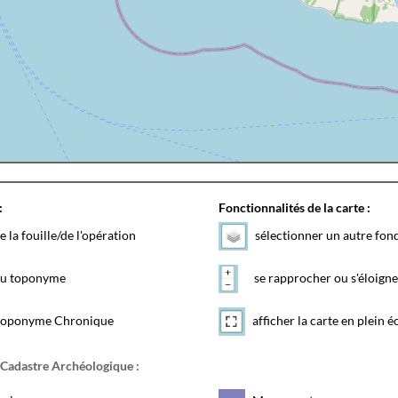
:
Fonctionnalités de la carte :
e la fouille/de l'opération
sélectionner un autre fon
 du toponyme
se rapprocher ou s'éloigne
toponyme Chronique
afficher la carte en plein é
 Cadastre Archéologique :