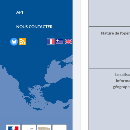
API
NOUS CONTACTER
Nature de l'opé
Localisa
Informa
géograph