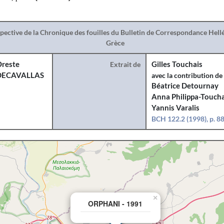
spective de la Chronique des fouilles du Bulletin de Correspondance Hel
Grèce
reste
Extrait de
Gilles Touchais
DECAVALLAS
avec la contribution de
Béatrice Detournay
Anna Philippa-Toucha
Yannis Varalis
BCH 122.2 (1998), p. 8
×
ORPHANI - 1991