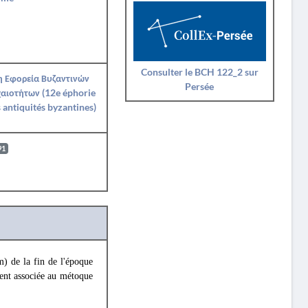
Consulter le BCH 122_2 sur
η Εφορεία Βυζαντινών
Persée
αιοτήτων (12e éphorie
 antiquités byzantines)
91
m) de la fin de l'époque
ment associée au métoque