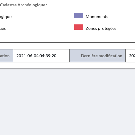
 Cadastre Archéologique :
ogiques
Monuments
ques
Zones protégées
éation
2021-06-04 04:39:20
Dernière modification
20