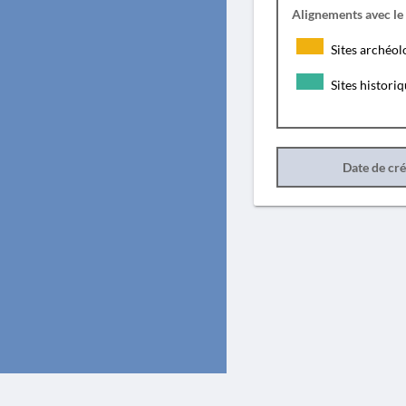
Alignements avec le
Sites archéol
Sites histori
Date de cr