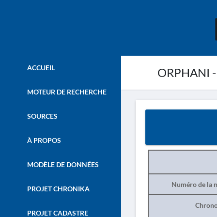
ACCUEIL
ORPHANI -
MOTEUR DE RECHERCHE
SOURCES
À PROPOS
MODÈLE DE DONNÉES
Numéro de la n
PROJET CHRONIKA
Chrono
PROJET CADASTRE