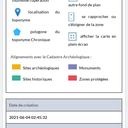
fouille/de l'opération
autre fond de plan
localisation du
se rapprocher ou
toponyme
s'éloigner de la zone
polygone du
afficher la carte en
toponyme Chronique
plein écran
Alignements avec le Cadastre Archéologique :
Sites archéologiques
Monuments
Sites historiques
Zones protégées
Date de création
2021-06-04 02:45:32