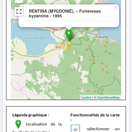
×
RENTINA (MYGDONIE). – Forteresse
byzantine - 1995
Leaflet
| ©
OpenStreetMap
Légende graphique :
Fonctionnalités de la carte
:
localisation de la
sélectionner un