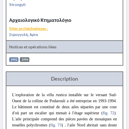
Strongyli
Αρχαιολογικό Κτηματολόγιο
Sites archéologiques :
Στρογγυλή, Άρτα
Notices et opérations liées
1992
1994
Description
L'exploration de la
villa rustica
installée sur le versant Sud-
Ouest de la colline de Podarouli a été entreprise en 1993-1994.
Le bâtiment est constitué de deux ailes séparées par une cour
d'où part un escalier qui menait à l'étage supérieur (
fig. 72
).
L'aile principale comprend des pièces pavées de mosaïques en
tesselles polychromes (
fig. 73
) ; l'aile Nord abritait sans doute