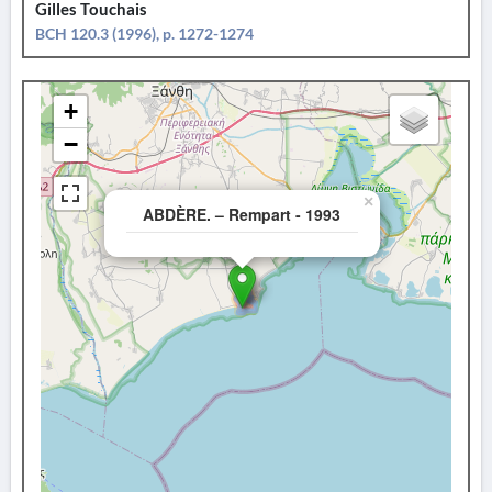
Gilles Touchais
BCH 120.3 (1996), p. 1272-1274
+
−
×
ABDÈRE. – Rempart - 1993