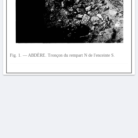
Fig. 1. — ABDÈRE. Tronçon du rempart Ν de l'enceinte S.