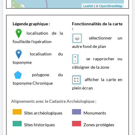
Leaflet
| ©
OpenStreetMap
Légende graphique :
Fonctionnalités de la carte
:
localisation de la
sélectionner un
fouille/de l'opération
autre fond de plan
localisation du
se rapprocher ou
toponyme
s'éloigner de la zone
polygone du
afficher la carte en
toponyme Chronique
plein écran
Alignements avec le Cadastre Archéologique :
Sites archéologiques
Monuments
Sites historiques
Zones protégées