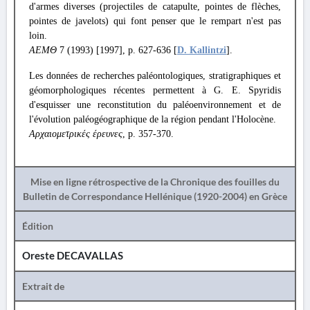
d'armes diverses (projectiles de catapulte, pointes de flèches,
pointes de javelots) qui font penser que le rempart n'est pas
loin.
ΑΕΜΘ
7 (1993) [1997], p. 627-636 [
D. Kallintzi
].
Les données de recherches paléontologiques, stratigraphiques et
géomorphologiques récentes permettent à G. E. Spyridis
d'esquisser une reconstitution du paléoenvironnement et de
l'évolution paléogéographique de la région pendant l'Holocène.
Αρχαιομετρικές έρευνες
, p. 357-370.
Mise en ligne rétrospective de la Chronique des fouilles du
Bulletin de Correspondance Hellénique (1920-2004) en Grèce
Édition
Oreste DECAVALLAS
Extrait de