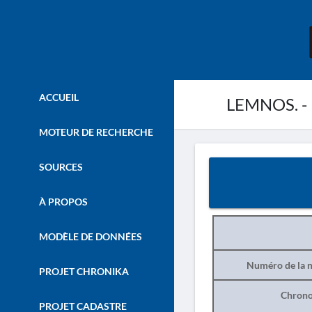
ACCUEIL
LEMNOS. - H
MOTEUR DE RECHERCHE
SOURCES
À PROPOS
MODÈLE DE DONNÉES
Numéro de la n
PROJET CHRONIKA
Chrono
PROJET CADASTRE