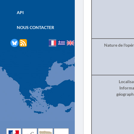
API
NOUS CONTACTER
Nature de l'opé
Localisa
Informa
géograph