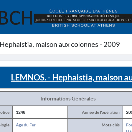
ephaistia, maison aux colonnes - 2009
LEMNOS. - Hephaistia, maison au
Informations Générales
otice
1248
Année de l'opération
20
logie
Âge du Fer
Mots-clés
For
Hab