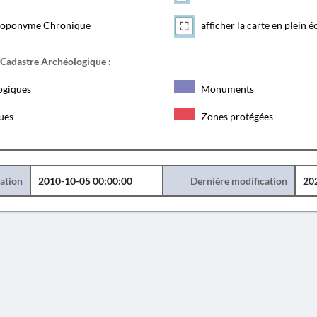
toponyme Chronique
afficher la carte en plein é
 Cadastre Archéologique :
ogiques
Monuments
ques
Zones protégées
éation
2010-10-05 00:00:00
Dernière modification
20