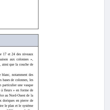
le 17 et 24 des niveaux
 maison aux colonnes »,
, ainsi que la couche de
re blanc, notamment des
s bases de colonnes, les
n particulier une vasque
 à fleurs » en forme de
ièce au Nord-Ouest de la
x doriques en pierre de
re le plan et le système
e