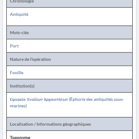
Chronologie
Antiquité
Mots-clés
Port
Nature de l'opération
Fouille
Institution(s)
Εφορεία Εναλίων Αρχαιοτήτων (Éphorie des antiquités sous-
marines)
Localisation / Informations géographiques
Toponyme