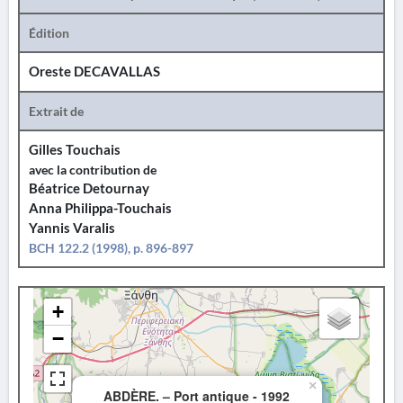
Édition
Oreste DECAVALLAS
Extrait de
Gilles Touchais
avec la contribution de
Béatrice Detournay
Anna Philippa-Touchais
Yannis Varalis
BCH 122.2 (1998), p. 896-897
+
−
×
ABDÈRE. – Port antique - 1992