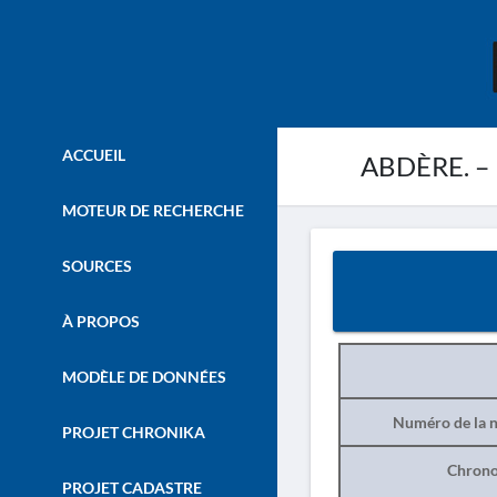
ACCUEIL
ABDÈRE. – 
MOTEUR DE RECHERCHE
SOURCES
À PROPOS
MODÈLE DE DONNÉES
Numéro de la n
PROJET CHRONIKA
Chrono
PROJET CADASTRE