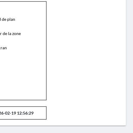
d de plan
r de la zone
cran
26-02-19 12:56:29