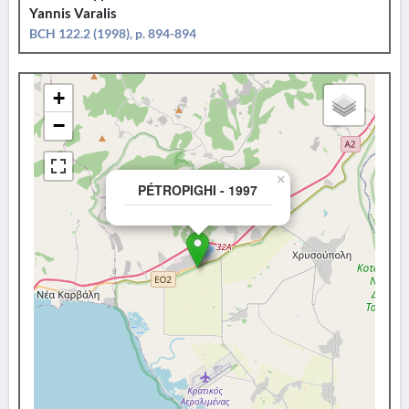
Yannis Varalis
BCH 122.2 (1998), p. 894-894
+
−
×
PÉTROPIGHI - 1997