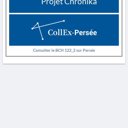
Projet Chronika
Consulter le BCH 122_2 sur Persée