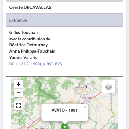
Oreste DECAVALLAS
Extrait de
Gilles Touchais
avec la contribution de
Béatrice Detournay
Anna Philippa-Touchais
Yannis Varalis
BCH 122.2 (1998), p. 895-895
+
−
×
AVATO - 1991