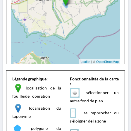
Leaflet
| ©
OpenStreetMap
Légende graphique :
Fonctionnalités de la carte
:
localisation de la
sélectionner un
fouille/de l'opération
autre fond de plan
localisation du
se rapprocher ou
toponyme
s'éloigner de la zone
polygone du