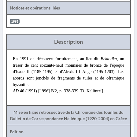
Notices et opérations liées
1991
Description
En 1991 on découvert fortuitement, au lieu-dit
Bekiotika
, un
trésor de cent soixante-neuf monnaies de bronze de l'époque
d'Isaac II (1185-1195) et d'Alexis III Ange (1195-1203). Les
abords sont jonchés de fragments de tuiles et de céramique
byzantine.
AD
46 (1991) [1996] B'2, p. 338-339 [D. Kallintzi].
Mise en ligne rétrospective de la Chronique des fouilles du
Bulletin de Correspondance Hellénique (1920-2004) en Grèce
Édition