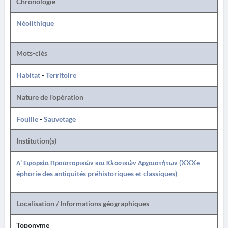
Chronologie
Néolithique
Mots-clés
Habitat
-
Territoire
Nature de l'opération
Fouille
-
Sauvetage
Institution(s)
Λ' Εφορεία Προϊστορικών και Κλασικών Αρχαιοτήτων (XXXe
éphorie des antiquités préhistoriques et classiques)
Localisation / Informations géographiques
Toponyme