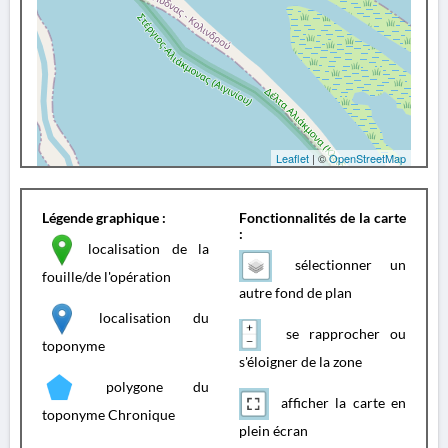
Leaflet
| ©
OpenStreetMap
Légende graphique :
Fonctionnalités de la carte
:
localisation de la
sélectionner un
fouille/de l'opération
autre fond de plan
localisation du
se rapprocher ou
toponyme
s'éloigner de la zone
polygone du
afficher la carte en
toponyme Chronique
plein écran