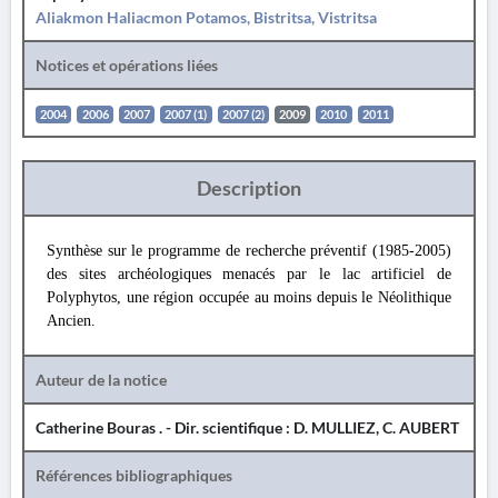
Aliakmon Haliacmon Potamos, Bistritsa, Vistritsa
Notices et opérations liées
2004
2006
2007
2007 (1)
2007 (2)
2009
2010
2011
Description
Synthèse sur le programme de recherche préventif (1985-2005)
des sites archéologiques menacés par le lac artificiel de
Polyphytos, une région occupée au moins depuis le Néolithique
Ancien.
Auteur de la notice
Catherine Bouras . - Dir. scientifique : D. MULLIEZ, C. AUBERT
Références bibliographiques