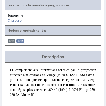
Localisation / Informations géographiques
Toponyme
Charadron
Notices et opérations liées
1994
1995
Description
En complément aux informations fournies par la prospection
effectuée aux environs du village (v.
BCH
120 [1996]
Chron
.,
p. 1176), on précise que l'actuelle église de la Vierge
Pantanassa, au lieu-dit Paliochori, fut construite sur les ruines
d'une église plus ancienne.
AD
49 (1994) [1999] Β'1, p. 259-
260 [A. Moutzali].