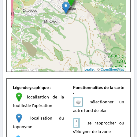
Leaflet
| ©
OpenStreetMap
Légende graphique :
Fonctionnalités de la carte
:
localisation de la
sélectionner un
fouille/de l'opération
autre fond de plan
localisation du
se rapprocher ou
toponyme
s'éloigner de la zone