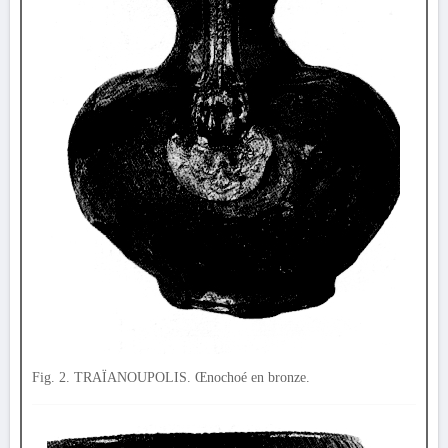
Fig. 2. TRAÏANOUPOLIS. Œnochoé en bronze.