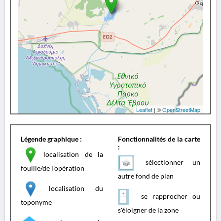
Leaflet
| ©
OpenStreetMap
Légende graphique :
Fonctionnalités de la carte
:
localisation de la
sélectionner un
fouille/de l'opération
autre fond de plan
localisation du
se rapprocher ou
toponyme
s'éloigner de la zone