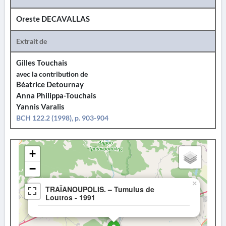
Oreste DECAVALLAS
Extrait de
Gilles Touchais
avec la contribution de
Béatrice Detournay
Anna Philippa-Touchais
Yannis Varalis
BCH 122.2 (1998), p. 903-904
+
−
×
TRAÏANOUPOLIS. – Tumulus de
Loutros - 1991