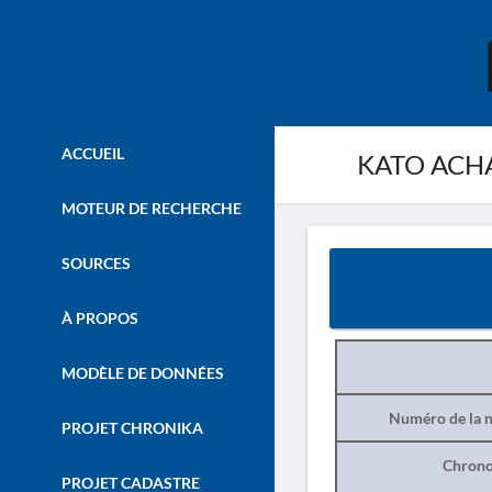
ACCUEIL
KATO ACHA
MOTEUR DE RECHERCHE
SOURCES
À PROPOS
MODÈLE DE DONNÉES
Numéro de la n
PROJET CHRONIKA
Chrono
PROJET CADASTRE