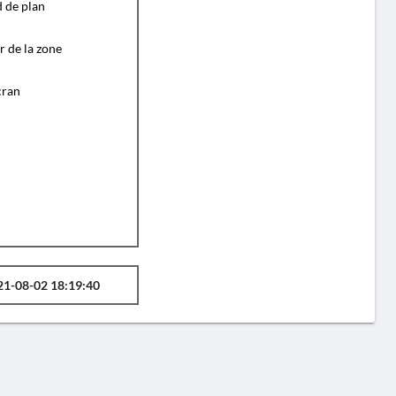
d de plan
r de la zone
cran
21-08-02 18:19:40