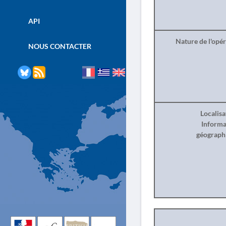
API
Nature de l'opé
NOUS CONTACTER
Localisa
Informa
géograph