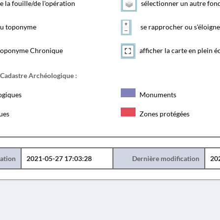
e la fouille/de l'opération
sélectionner un autre fon
 du toponyme
se rapprocher ou s'éloigne
toponyme Chronique
afficher la carte en plein é
 Cadastre Archéologique :
ogiques
Monuments
ques
Zones protégées
éation
2021-05-27 17:03:28
Dernière modification
20