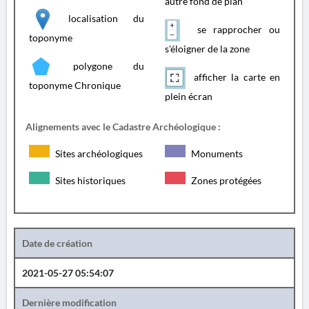
autre fond de plan
localisation du
se rapprocher ou
toponyme
s'éloigner de la zone
polygone du
afficher la carte en
toponyme Chronique
plein écran
Alignements avec le Cadastre Archéologique :
Sites archéologiques
Monuments
Sites historiques
Zones protégées
Date de création
2021-05-27 05:54:07
Dernière modification