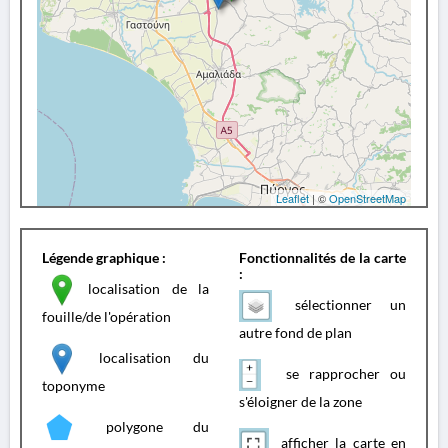
Leaflet
| ©
OpenStreetMap
Légende graphique :
Fonctionnalités de la carte
:
localisation de la
sélectionner un
fouille/de l'opération
autre fond de plan
localisation du
se rapprocher ou
toponyme
s'éloigner de la zone
polygone du
afficher la carte en