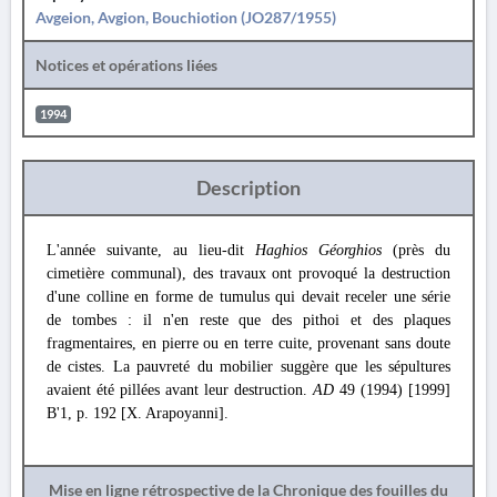
Avgeion, Avgion, Bouchiotion (JO287/1955)
Notices et opérations liées
1994
Description
L'année suivante, au lieu-dit
Haghios Géorghios
(près du
cimetière communal), des travaux ont provoqué la destruction
d'une colline en forme de tumulus qui devait receler une série
de tombes : il n'en reste que des pithoi et des plaques
fragmentaires, en pierre ou en terre cuite, provenant sans doute
de cistes. La pauvreté du mobilier suggère que les sépultures
avaient été pillées avant leur destruction.
AD
49 (1994) [1999]
Β'1, p. 192 [X. Arapoyanni].
Mise en ligne rétrospective de la Chronique des fouilles du