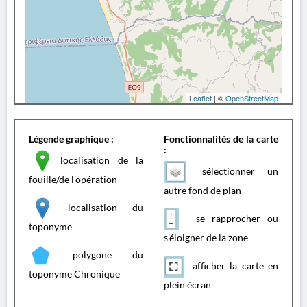
Leaflet
| ©
OpenStreetMap
Légende graphique :
Fonctionnalités de la carte
:
localisation de la
sélectionner un
fouille/de l'opération
autre fond de plan
localisation du
se rapprocher ou
toponyme
s'éloigner de la zone
polygone du
afficher la carte en
toponyme Chronique
plein écran