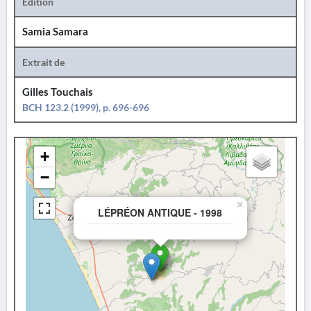
Édition
Samia Samara
Extrait de
Gilles Touchais
BCH 123.2 (1999), p. 696-696
+
−
×
LÉPRÉON ANTIQUE - 1998