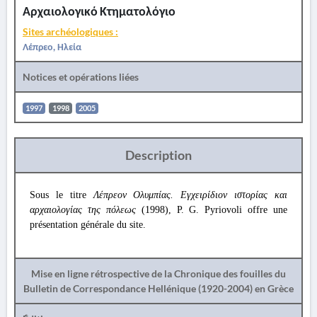
Αρχαιολογικό Κτηματολόγιο
Sites archéologiques :
Λέπρεο, Ηλεία
Notices et opérations liées
1997
1998
2005
Description
Sous le titre
Λέπρεον Ολυμπίας. Εγχειρίδιον ιστορίας και
αρχαιολογίας της πόλεως
(1998), P. G. Pyriovoli offre une
présentation générale du site.
Mise en ligne rétrospective de la Chronique des fouilles du
Bulletin de Correspondance Hellénique (1920-2004) en Grèce