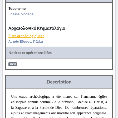
Toponyme
Edessa, Vodena
Αρχαιολογικό Κτηματολόγιο
Sites archéologiques :
Αρχαία Έδεσσα, Πέλλα
Notices et opérations liées
2000
Description
Une étude archéologique a été menée sur l’ancienne église
épiscopale connue comme
Palia Mitropoli
, dédiée au Christ, à
la Sagesse et à la Parole de Dieu. De nombreuses réparations,
ajouts et réaménagements ont modifié son apparence originale.