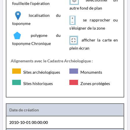
fouille/de l'opération
autre fond de plan
localisation du
se rapprocher ou
toponyme
s'éloigner de la zone
polygone du
afficher la carte en
toponyme Chronique
plein écran
Alignements avec le Cadastre Archéologique :
Sites archéologiques
Monuments
Sites historiques
Zones protégées
Date de création
2010-10-01 00:00:00