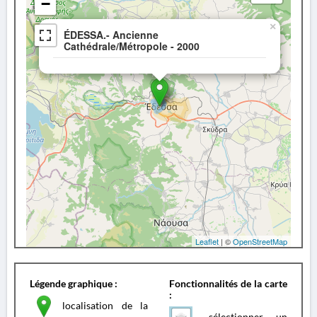
−
×
ÉDESSA.- Ancienne
Cathédrale/Métropole - 2000
Leaflet
| ©
OpenStreetMap
Légende graphique :
Fonctionnalités de la carte
:
localisation de la
sélectionner un