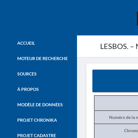
ACCUEIL
LESBOS. – M
MOTEUR DE RECHERCHE
SOURCES
À PROPOS
MODÈLE DE DONNÉES
Numéro de la n
PROJET CHRONIKA
Chrono
PROJET CADASTRE