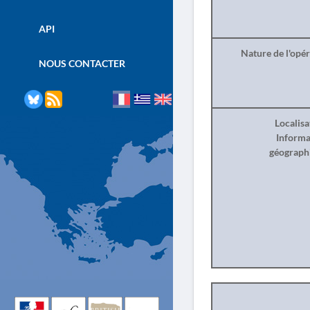
API
Nature de l'opé
NOUS CONTACTER
Localisa
Informa
géograph