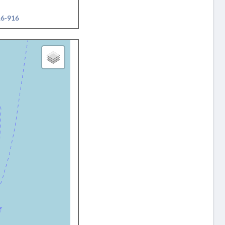
16-916