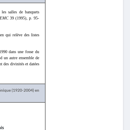
 les salles de banquets
EMC
39 (1995), p. 95-
en qui relève des listes
 1990 dans une fosse du
d un autre ensemble de
t des divinités et datées
lénique (1920-2004) en
is