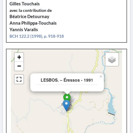
Gilles Touchais
avec la contribution de
Béatrice Detournay
Anna Philippa-Touchais
Yannis Varalis
BCH 122.2 (1998), p. 918-918
+
−
×
LESBOS. – Éressos - 1991