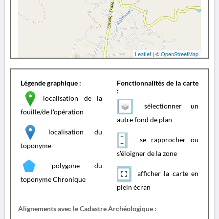
Leaflet
| ©
OpenStreetMap
Légende graphique :
Fonctionnalités de la carte
:
localisation de la
sélectionner un
fouille/de l'opération
autre fond de plan
localisation du
se rapprocher ou
toponyme
s'éloigner de la zone
polygone du
afficher la carte en
toponyme Chronique
plein écran
Alignements avec le Cadastre Archéologique :