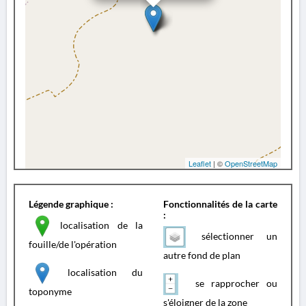
Leaflet
| ©
OpenStreetMap
Légende graphique :
Fonctionnalités de la carte
:
localisation de la
sélectionner un
fouille/de l'opération
autre fond de plan
localisation du
se rapprocher ou
toponyme
s'éloigner de la zone