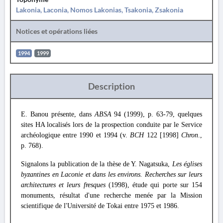
Lakonia, Laconia, Nomos Lakonias, Tsakonia, Zsakonia
Notices et opérations liées
1994
1999
Description
E. Banou présente, dans
ABSA
94 (1999), p. 63-79, quelques
sites HA localisés lors de la prospection conduite par le Service
archéologique entre 1990 et 1994 (v.
BCH
122 [1998]
Chron
.,
p. 768).
Signalons la publication de la thèse de Y. Nagatsuka,
Les églises
byzantines en Laconie et dans les environs. Recherches sur leurs
architectures et leurs fresques
(1998), étude qui porte sur 154
monuments, résultat d'une recherche menée par la Mission
scientifique de l'Université de Tokai entre 1975 et 1986.