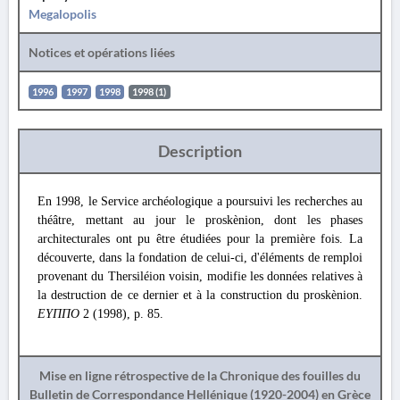
Megalopolis
Notices et opérations liées
1996
1997
1998
1998 (1)
Description
En 1998, le Service archéologique a poursuivi les recherches au
théâtre, mettant au jour le proskènion, dont les phases
architecturales ont pu être étudiées pour la première fois. La
découverte, dans la fondation de celui-ci, d'éléments de remploi
provenant du Thersiléion voisin, modifie les données relatives à
la destruction de ce dernier et à la construction du proskènion.
ΕΥΠΠΟ
2 (1998), p. 85.
Mise en ligne rétrospective de la Chronique des fouilles du
Bulletin de Correspondance Hellénique (1920-2004) en Grèce