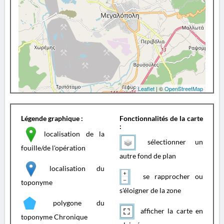
Leaflet
| ©
OpenStreetMap
Légende graphique :
Fonctionnalités de la carte
:
localisation de la
sélectionner un
fouille/de l'opération
autre fond de plan
localisation du
se rapprocher ou
toponyme
s'éloigner de la zone
polygone du
afficher la carte en
toponyme Chronique