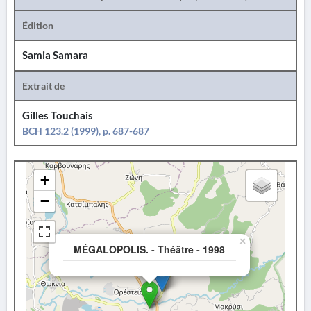
Édition
Samia Samara
Extrait de
Gilles Touchais
BCH 123.2 (1999), p. 687-687
+
−
×
MÉGALOPOLIS. - Théâtre - 1998