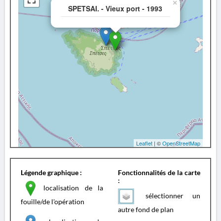
×
SPETSAI. - Vieux port - 1993
Leaflet
| ©
OpenStreetMap
Légende graphique :
Fonctionnalités de la carte
:
localisation de la
sélectionner un
fouille/de l'opération
autre fond de plan