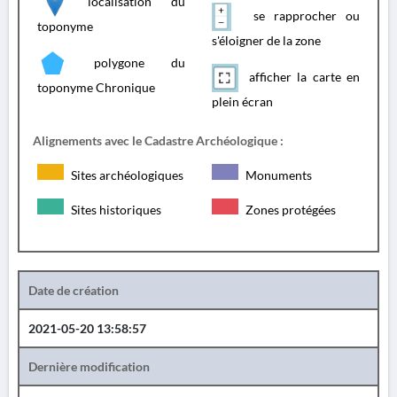
localisation du
se rapprocher ou
toponyme
s'éloigner de la zone
polygone du
afficher la carte en
toponyme Chronique
plein écran
Alignements avec le Cadastre Archéologique :
Sites archéologiques
Monuments
Sites historiques
Zones protégées
Date de création
2021-05-20 13:58:57
Dernière modification