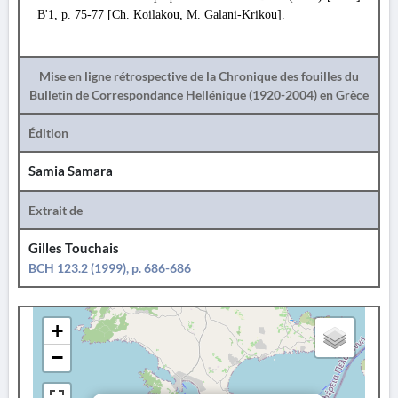
Β'1, p. 75-77 [Ch. Koilakou, M. Galani-Krikou].
Mise en ligne rétrospective de la Chronique des fouilles du
Bulletin de Correspondance Hellénique (1920-2004) en Grèce
Édition
Samia Samara
Extrait de
Gilles Touchais
BCH 123.2 (1999), p. 686-686
+
−