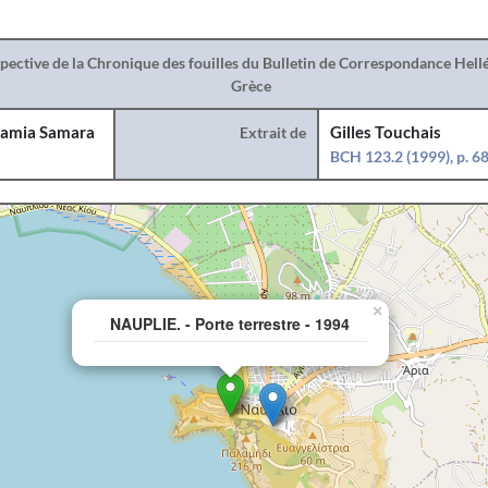
spective de la Chronique des fouilles du Bulletin de Correspondance Hel
Grèce
amia Samara
Extrait de
Gilles Touchais
BCH 123.2 (1999), p. 6
×
NAUPLIE. - Porte terrestre - 1994