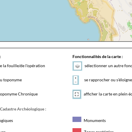
:
Fonctionnalités de la carte :
e la fouille/de l'opération
sélectionner un autre fon
 du toponyme
se rapprocher ou s'éloigne
toponyme Chronique
afficher la carte en plein é
 Cadastre Archéologique :
ogiques
Monuments
ques
Zones protégées