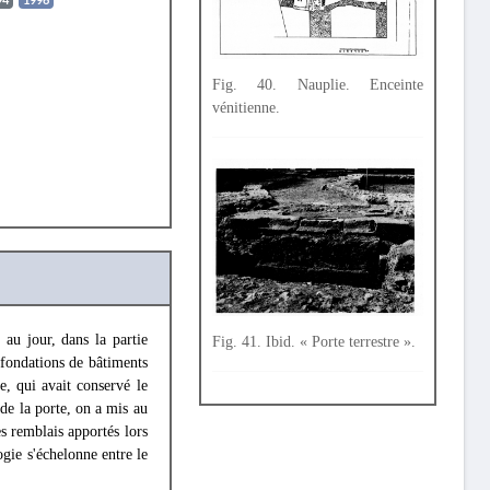
94
1996
Fig. 40. Nauplie. Enceinte
vénitienne.
 au jour, dans la partie
Fig. 41. Ibid. « Porte terrestre ».
s fondations de bâtiments
te, qui avait conservé le
 de la porte, on a mis au
es remblais apportés lors
ogie s'échelonne entre le