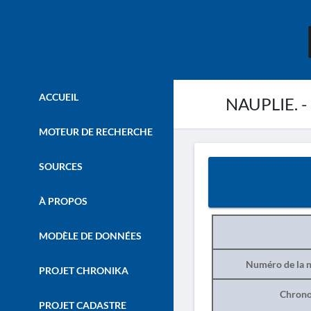
ACCUEIL
NAUPLIE. - 
MOTEUR DE RECHERCHE
SOURCES
À PROPOS
MODÈLE DE DONNÉES
Numéro de la n
PROJET CHRONIKA
Chrono
PROJET CADASTRE