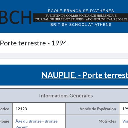
Porte terrestre - 1994
NAUPLIE. - Porte terrest
Informations Générales
otice
12123
Année de l'opération
19
logie
Âge du Bronze
-
Bronze
Mots-clés
Voi
Récent