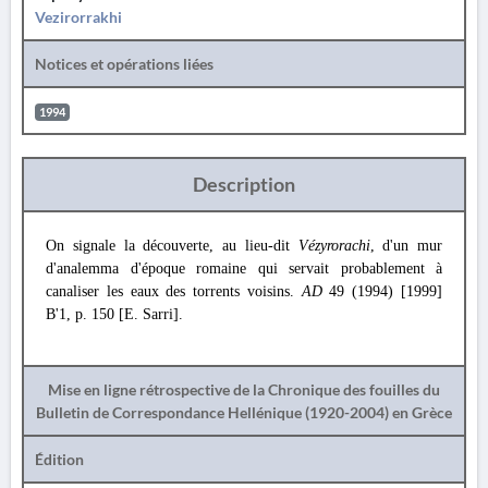
Vezirorrakhi
Notices et opérations liées
1994
Description
On signale la découverte, au lieu-dit
Vézyrorachi
, d'un mur
d'analemma d'époque romaine qui servait probablement à
canaliser les eaux des torrents voisins.
AD
49 (1994) [1999]
Β'1, p. 150 [E. Sarri].
Mise en ligne rétrospective de la Chronique des fouilles du
Bulletin de Correspondance Hellénique (1920-2004) en Grèce
Édition