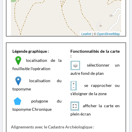
Leaflet
| ©
OpenStreetMap
Légende graphique :
Fonctionnalités de la carte
:
localisation de la
sélectionner un
fouille/de l'opération
autre fond de plan
localisation du
se rapprocher ou
toponyme
s'éloigner de la zone
polygone du
afficher la carte en
toponyme Chronique
plein écran
Alignements avec le Cadastre Archéologique :