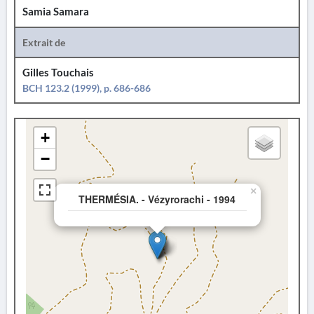
Samia Samara
Extrait de
Gilles Touchais
BCH 123.2 (1999), p. 686-686
+
−
×
THERMÉSIA. - Vézyrorachi - 1994