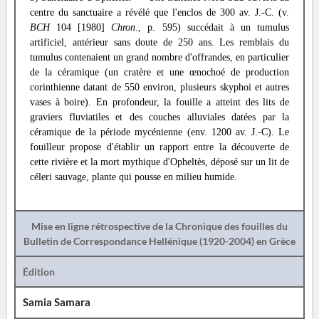
centre du sanctuaire a révélé que l'enclos de 300 av. J.-C. (v.
BCH
104 [1980]
Chron
., p. 595) succédait à un tumulus
artificiel, antérieur sans doute de 250 ans. Les remblais du
tumulus contenaient un grand nombre d'offrandes, en particulier
de la céramique (un cratère et une œnochoé de production
corinthienne datant de 550 environ, plusieurs skyphoi et autres
vases à boire). En profondeur, la fouille a atteint des lits de
graviers fluviatiles et des couches alluviales datées par la
céramique de la période mycénienne (env. 1200 av. J.-C). Le
fouilleur propose d'établir un rapport entre la découverte de
cette rivière et la mort mythique d'Opheltès, déposé sur un lit de
céleri sauvage, plante qui pousse en milieu humide.
Mise en ligne rétrospective de la Chronique des fouilles du
Bulletin de Correspondance Hellénique (1920-2004) en Grèce
Édition
Samia Samara