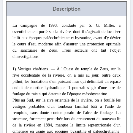
Description
La campagne de 1998, conduite par S. G. Miller, a
essentiellement porté sur la rivière, dont il s'agissait de localiser
le lit aux époques paléochrétienne et byzantine, avant d'y dévier
le cours d'eau moderne afin d'assurer une protection optimale
du sanctuaire de Zeus. Trois secteurs ont fait l'objet
d'investigations.
1) Vestiges chrétiens. — À l'Ouest du temple de Zeus, sur la
rive occidentale de la rivière, on a mis au jour, outre deux
pithoi, les fondations d'un puissant mur qui délimitait un espace
enduit de mortier hydraulique. Il pourrait s'agir d'une aire de
foulage du raisin qui daterait de l'époque mésobyzantine.
Plus au Sud, sur la rive orientale de la rivière, on a fouillé les
vestiges probables d'un tombeau familial bâti à l'aide de
remplois, sans doute contemporain de l'aire de foulage. La
structure, fortement perturbée lors du creusement du nouveau lit
de la rivière en 1884, marque la limite septentrionale d'un
cimetière en usage aux époques byzantine et paléochrétienne.