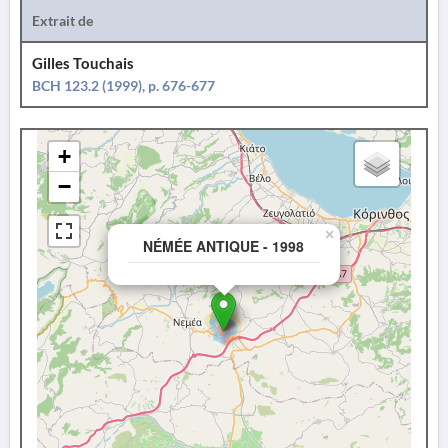
Extrait de
Gilles Touchais
BCH 123.2 (1999), p. 676-677
+
−
×
NÉMÉE ANTIQUE - 1998