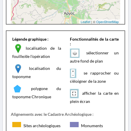
Leaflet
| ©
OpenStreetMap
Légende graphique :
Fonctionnalités de la carte
:
localisation de la
sélectionner un
fouille/de l'opération
autre fond de plan
localisation du
se rapprocher ou
toponyme
s'éloigner de la zone
polygone du
afficher la carte en
toponyme Chronique
plein écran
Alignements avec le Cadastre Archéologique :
Sites archéologiques
Monuments