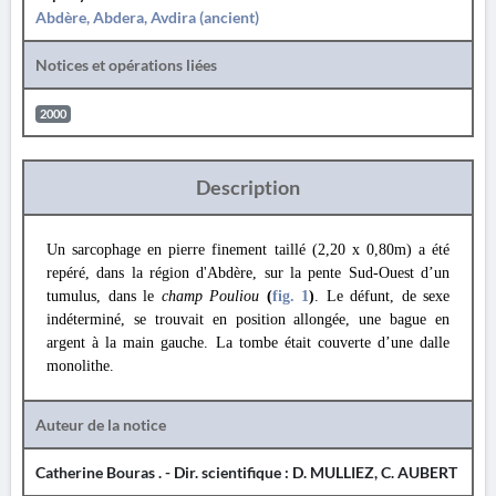
Abdère, Abdera, Avdira (ancient)
Notices et opérations liées
2000
Description
Un sarcophage en pierre finement taillé (2,20 x 0,80m) a été
repéré, dans la région d'Abdère, sur la pente Sud-Ouest d’un
tumulus, dans le
champ Pouliou
(
fig. 1
)
. Le défunt, de sexe
indéterminé, se trouvait en position allongée, une bague en
argent à la main gauche. La tombe était couverte d’une dalle
monolithe.
Auteur de la notice
Catherine Bouras . - Dir. scientifique : D. MULLIEZ, C. AUBERT