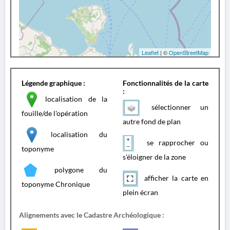
Leaflet
| ©
OpenStreetMap
Légende graphique :
Fonctionnalités de la carte
:
localisation de la
sélectionner un
fouille/de l'opération
autre fond de plan
localisation du
se rapprocher ou
toponyme
s'éloigner de la zone
polygone du
afficher la carte en
toponyme Chronique
plein écran
Alignements avec le Cadastre Archéologique :