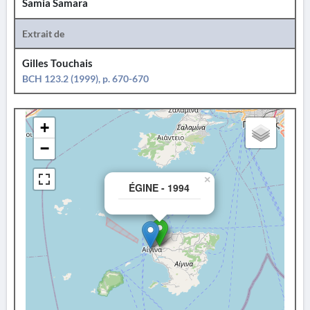
Samia Samara
Extrait de
Gilles Touchais
BCH 123.2 (1999), p. 670-670
+
−
×
ÉGINE - 1994