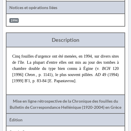
Notices et opérations liées
1994
Description
Cinq fouilles d'urgence ont été menées, en 1994, sur divers sites
de l'île. La plupart d'entre elles ont mis au jour des tombes à
chambre double du type bien connu à Égine (v.
BCH
120
[1996]
Chron
., p. 1141), le plus souvent pillées.
AD
49 (1994)
[1999] Β'1, p. 83-84 [E. Papastavrou].
Mise en ligne rétrospective de la Chronique des fouilles du
Bulletin de Correspondance Hellénique (1920-2004) en Grèce
Édition