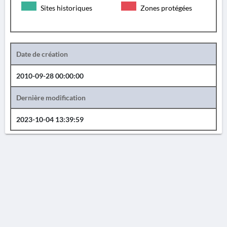
Sites historiques
Zones protégées
Date de création
2010-09-28 00:00:00
Dernière modification
2023-10-04 13:39:59