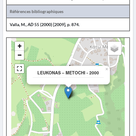
Références bibliographiques
Valla, M.,
AD
55 (2000) [2009], p. 874.
+
−
×
LEUKONAS – METOCHI - 2000