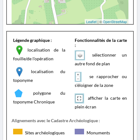
Leaflet
| ©
OpenStreetMap
Légende graphique :
Fonctionnalités de la carte
:
localisation de la
sélectionner un
fouille/de l'opération
autre fond de plan
localisation du
se rapprocher ou
toponyme
s'éloigner de la zone
polygone du
afficher la carte en
toponyme Chronique
plein écran
Alignements avec le Cadastre Archéologique :
Sites archéologiques
Monuments